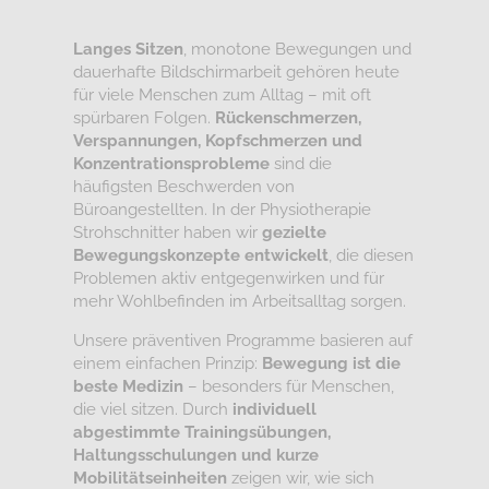
Langes Sitzen
, monotone Bewegungen und
dauerhafte Bildschirmarbeit gehören heute
für viele Menschen zum Alltag – mit oft
spürbaren Folgen.
Rückenschmerzen,
Verspannungen, Kopfschmerzen und
Konzentrationsprobleme
sind die
häufigsten Beschwerden von
Büroangestellten. In der Physiotherapie
Strohschnitter haben wir
gezielte
Bewegungskonzepte entwickelt
, die diesen
Problemen aktiv entgegenwirken und für
mehr Wohlbefinden im Arbeitsalltag sorgen.
Unsere präventiven Programme basieren auf
einem einfachen Prinzip:
Bewegung ist die
beste Medizin
– besonders für Menschen,
die viel sitzen. Durch
individuell
abgestimmte Trainingsübungen,
Haltungsschulungen und kurze
Mobilitätseinheiten
zeigen wir, wie sich