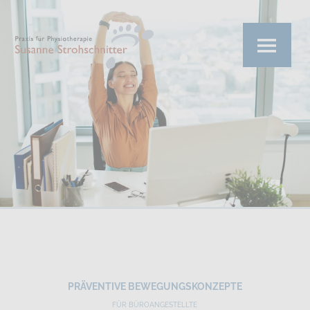
|
|
|
PRÄVENTIVE BEWEGUNGSKONZEPTE
FÜR BÜROANGESTELLTE